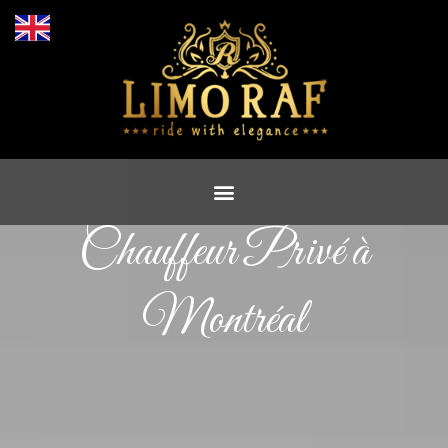
Chauffeur Privé à
Montréal