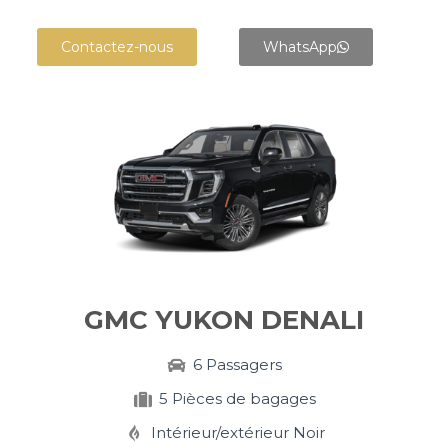
Contactez-nous
WhatsApp
+
GMC YUKON DENALI
6 Passagers
5 Pièces de bagages
Intérieur/extérieur Noir​