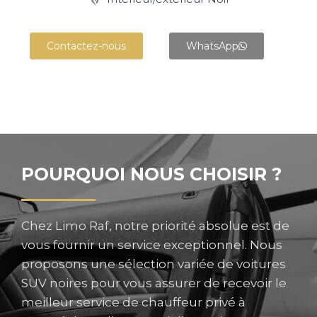
Contactez-nous
WhatsApp
POURQUOI NOUS CHOISIR ?
Chez Limo Raf, notre priorité absolue est de
vous fournir un service exceptionnel. Nous
proposons une sélection variée de voitures
SUV noires pour vous assurer de recevoir le
meilleur service de chauffeur privé à