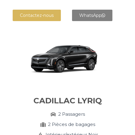
Contactez-nous
WhatsApp
+
CADILLAC LYRIQ
2 Passagers
2 Pièces de bagages
Intérieur/extérieur Noir​